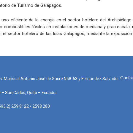
torio de Turismo de Galápagos.
el uso eficiente de la energía en el sector hotelero del Archipiéla
d o combustibles fósiles en instalaciones de mediana y gran escala
en el sector hotelero de las Islas Galápagos, mediante la exposición
Contra
Av. Mariscal Antonio José de Sucre N58-63 y Fernández Salvador
e – San Carlos, Quito – Ecuador
593 2) 259 8122 / 2598 280