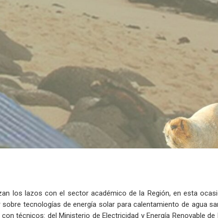
n los lazos con el sector académico de la Región, en esta ocasi
er sobre tecnologías de energía solar para calentamiento de agua san
n técnicos: del Ministerio de Electricidad y Energía Renovable de E