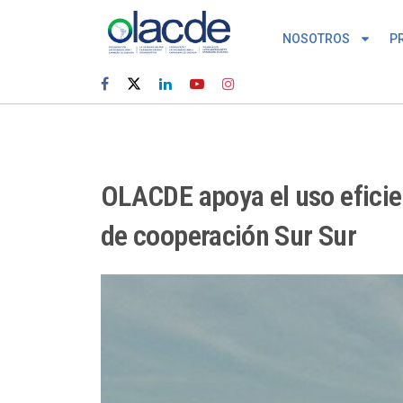
NOSOTROS
P
OLACDE apoya el uso eficien
de cooperación Sur Sur