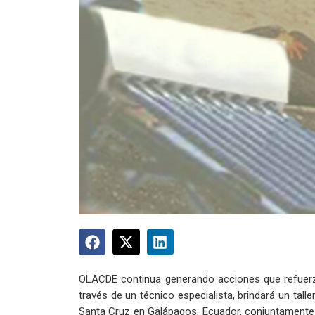
OLACDE continua generando acciones que refuerza
través de un técnico especialista, brindará un tall
Santa Cruz en Galápagos, Ecuador, conjuntamente co