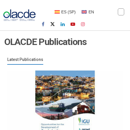
ES
(
SP
)
EN
OLACDE Publications
Latest Publications