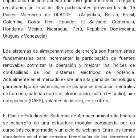
capacitación de libre acceso que tuvo gran interés en la región,
registrando un total de 455 participantes provenientes de 15
Países Miembros de OLACDE (Argentina, Bolivia, Brasil,
Colombia, Costa Rica, Ecuador, El Salvador, Guatemala,
Honduras, México, Nicaragua, Perú, República Dominicana,
Uruguay y Venezuela).
Los sistemas de almacenamiento de energía son herramientas
fundamentales para incrementar la participación de fuentes
renovable; optimizar la operación y mejorar los índices de
confiabilidad de los sistemas eléctricos de potencia.
Actualmente en el mercado existe una alta gama de tecnologías
para este tipo de sistemas, entre las que se destacan: centrales
de bombeo, baterías (ion litio, plomo ácido, sulfuro – sodio), aire
comprimido (CAES), volantes de inercia, entre otros.
El Plan de Estudios de Sistemas de Almacenamiento de Energía
se desarrolló en una estructura modular compuesta por un
curso básico, intermedio y un ciclo de webinars. Entre los temas
abordados en el plan constan: tecnologías de los sistemas de