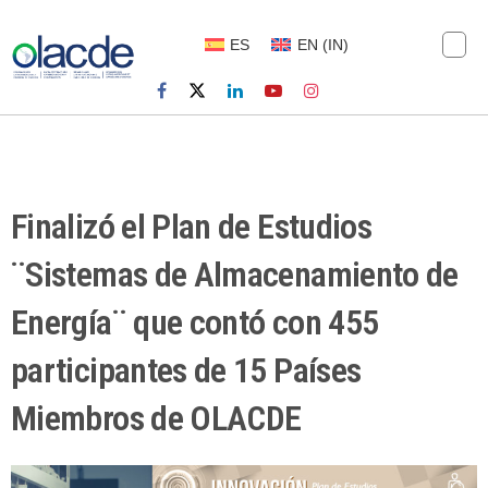
ES
EN
(
IN
)
Finalizó el Plan de Estudios
¨Sistemas de Almacenamiento de
Energía¨ que contó con 455
participantes de 15 Países
Miembros de OLACDE