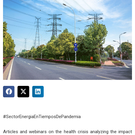
#SectorEnergiaEnTiemposDePandemia
Articles and webinars on the health crisis analyzing the impact