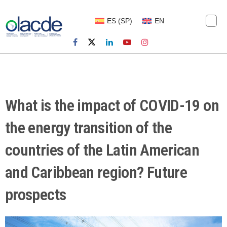
ES
(
SP
)
EN
What is the impact of COVID-19 on
the energy transition of the
countries of the Latin American
and Caribbean region? Future
prospects