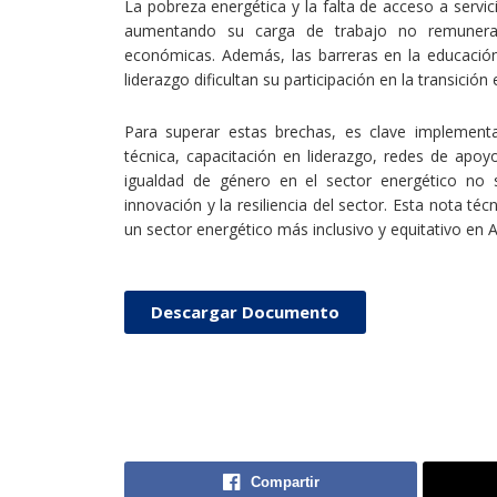
La pobreza energética y la falta de acceso a serv
aumentando su carga de trabajo no remunerad
económicas. Además, las barreras en la educació
liderazgo dificultan su participación en la transición 
Para superar estas brechas, es clave implementa
técnica, capacitación en liderazgo, redes de apo
igualdad de género en el sector energético no so
innovación y la resiliencia del sector. Esta nota té
un sector energético más inclusivo y equitativo en 
Descargar Documento
Compartir