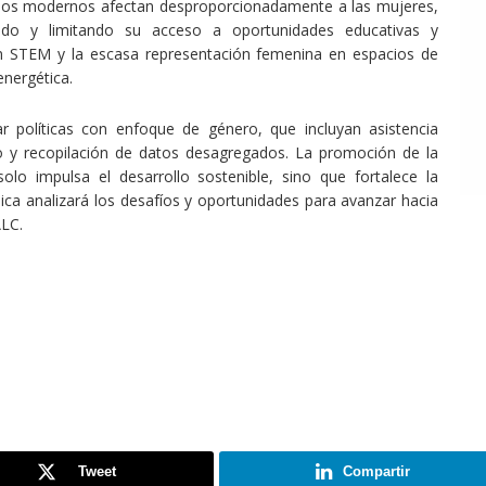
icios modernos afectan desproporcionadamente a las mujeres,
o y limitando su acceso a oportunidades educativas y
n STEM y la escasa representación femenina en espacios de
energética.
r políticas con enfoque de género, que incluyan asistencia
yo y recopilación de datos desagregados. La promoción de la
lo impulsa el desarrollo sostenible, sino que fortalece la
cnica analizará los desafíos y oportunidades para avanzar hacia
ALC.
Tweet
Compartir