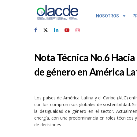
NOSOTROS
P
Nota Técnica No.6 Hacia u
de género en América Lat
Los países de América Latina y el Caribe (ALC) enf
con los compromisos globales de sostenibilidad. S
la desigualdad de género en el sector. Actualmen
energía, con una predominancia en roles técnicos y d
de decisiones.