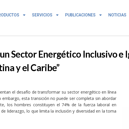
RODUCTOS
SERVICIOS
PUBLICACIONES
NOTICIAS
n Sector Energético Inclusivo e I
ina y el Caribe”
rentan el desafío de transformar su sector energético en línea
in embargo, esta transición no puede ser completa sin abordar
te, los hombres constituyen el 74% de la fuerza laboral en
e liderazgo, lo que limita la inclusión y diversidad en la toma