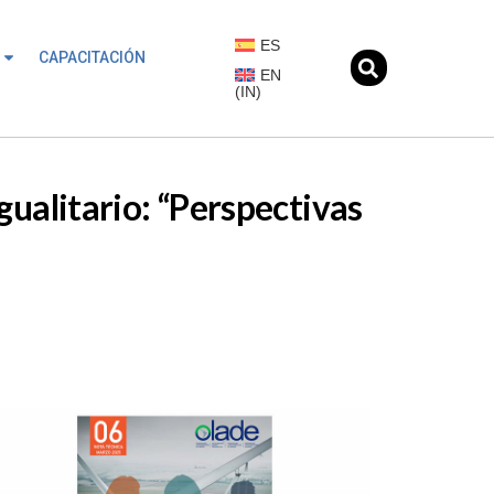
ES
CAPACITACIÓN
EN
(
IN
)
gualitario: “Perspectivas