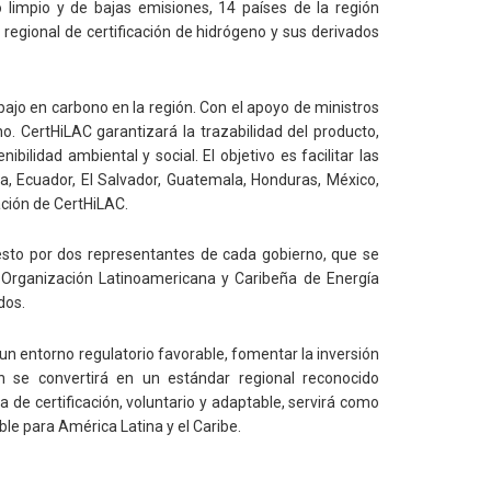
 limpio y de bajas emisiones, 14 países de la región
regional de certificación de hidrógeno y sus derivados
ajo en carbono en la región. Con el apoyo de ministros
. CertHiLAC garantizará la trazabilidad del producto,
bilidad ambiental y social. El objetivo es facilitar las
ia, Ecuador, El Salvador, Guatemala, Honduras, México,
ción de CertHiLAC.
sto por dos representantes de cada gobierno, que se
a Organización Latinoamericana y Caribeña de Energía
dos.
un entorno regulatorio favorable, fomentar la inversión
én se convertirá en un estándar regional reconocido
de certificación, voluntario y adaptable, servirá como
le para América Latina y el Caribe.