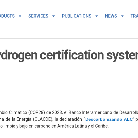
ODUCTS
SERVICES
PUBLICATIONS
NEWS
TRA
drogen certification syste
mbio Climático (COP28) de 2023, el Banco Interamericano de Desarroll
na de la Energía (OLACDE), la declaración
“
Descarbonizando ALC
” 
o limpio y bajo en carbono en América Latina y el Caribe.