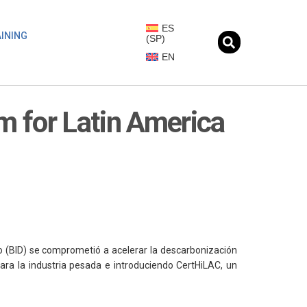
ES
INING
(
SP
)
EN
m for Latin America
o (BID) se comprometió a acelerar la descarbonización
para la industria pesada e introduciendo CertHiLAC, un