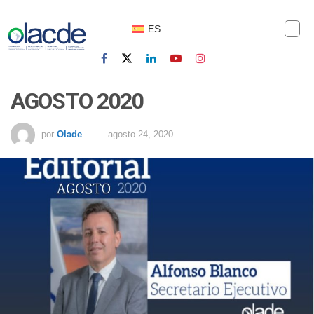
ES
AGOSTO 2020
por
Olade
agosto 24, 2020