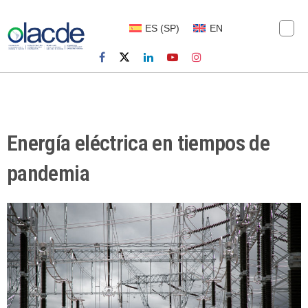
ES
(
SP
)
EN
Energía eléctrica en tiempos de
pandemia