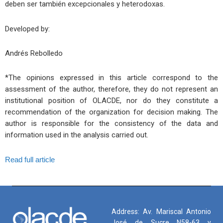
deben ser también excepcionales y heterodoxas.
Developed by:
Andrés Rebolledo
*The opinions expressed in this article correspond to the
assessment of the author, therefore, they do not represent an
institutional position of OLACDE, nor do they constitute a
recommendation of the organization for decision making. The
author is responsible for the consistency of the data and
information used in the analysis carried out.
Read full article
Address: Av. Mariscal Antonio
José de Sucre N58-63 y